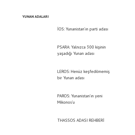
YUNAN ADALARI
İOS: Yunanistan’ın parti adası
PSARA: Yalnızca 300 kişinin
yaşadığı Yunan adası
LEROS: Henüz keşfedilmemiş
bir Yunan adası
PAROS: Yunanistan’ın yeni
Mikonos’u
THASSOS ADASI REHBERİ