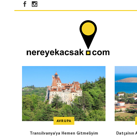
AVRUPA
Transilvanya’ya Hemen Gitmeliyim
Datça’nın 