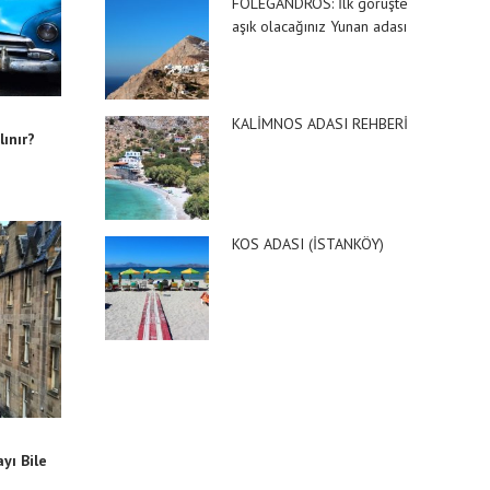
FOLEGANDROS: İlk görüşte
aşık olacağınız Yunan adası
KALİMNOS ADASI REHBERİ
lınır?
KOS ADASI (İSTANKÖY)
yı Bile