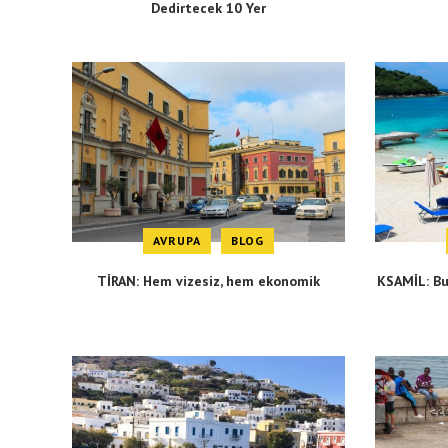
Dedirtecek 10 Yer
AVRUPA
BLOG
TİRAN: Hem vizesiz, hem ekonomik
KSAMİL: Bu